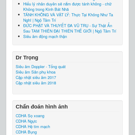
Hiểu lý nhân duyên sẽ nắm được tánh không - chữ
Không trong Kinh Bát Nhã
TÁNH KHÔNG VÀ VẬT LÝ: Thực Tại Không Như Ta
Nghĩ | Ngộ Tâm Trí
ĐỨC PHẬT VÀ THUYẾT ĐA VŨ TRỤ - Sự Thật Ẩn
Sau TAM THIÊN ĐẠI THIÊN THẾ GIỚI | Ngộ Tâm Trí
Siêu âm động mạch thận
Dr Trọng
Siêu âm Doppler - Tổng quát
Siêu âm Sản phụ khoa
Cập nhật siêu âm 2017
Cập nhật siêu âm 2018
Chẩn đoán hình ảnh
CDHA Sọ xoang
CDHA Ngực
CDHA Hệ tim mạch
CDHA Bụng