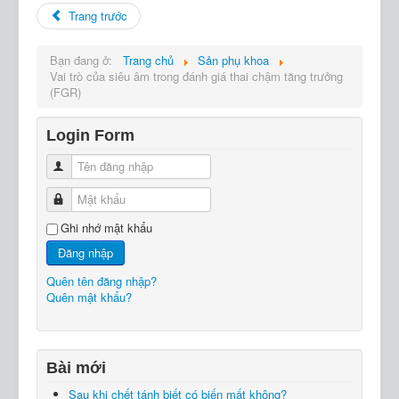
Trang trước
Bạn đang ở:
Trang chủ
Sản phụ khoa
Vai trò của siêu âm trong đánh giá thai chậm tăng trưởng
(FGR)
Login Form
Tên đăng nhập
Mật khẩu
Ghi nhớ mật khẩu
Đăng nhập
Quên tên đăng nhập?
Quên mật khẩu?
Bài mới
Sau khi chết tánh biết có biến mất không?