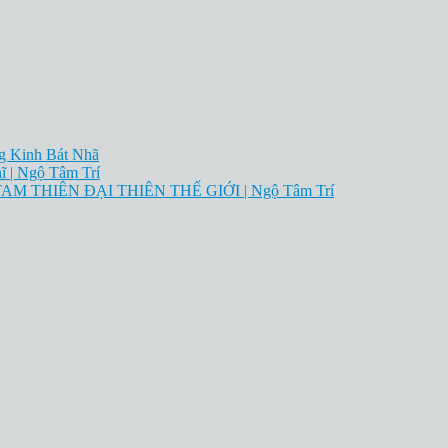
ng Kinh Bát Nhã
| Ngộ Tâm Trí
AM THIÊN ĐẠI THIÊN THẾ GIỚI | Ngộ Tâm Trí