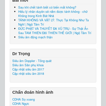
Bài mới
Sau khi chết tánh biết có biến mất không?
Hiểu lý nhân duyên sẽ nắm được tánh không - chữ
Không trong Kinh Bát Nhã
TÁNH KHÔNG VÀ VẬT LÝ: Thực Tại Không Như Ta
Nghĩ | Ngộ Tâm Trí
ĐỨC PHẬT VÀ THUYẾT ĐA VŨ TRỤ - Sự Thật Ẩn
Sau TAM THIÊN ĐẠI THIÊN THẾ GIỚI | Ngộ Tâm Trí
Siêu âm động mạch thận
Dr Trọng
Siêu âm Doppler - Tổng quát
Siêu âm Sản phụ khoa
Cập nhật siêu âm 2017
Cập nhật siêu âm 2018
Chẩn đoán hình ảnh
CDHA Sọ xoang
CDHA Ngực