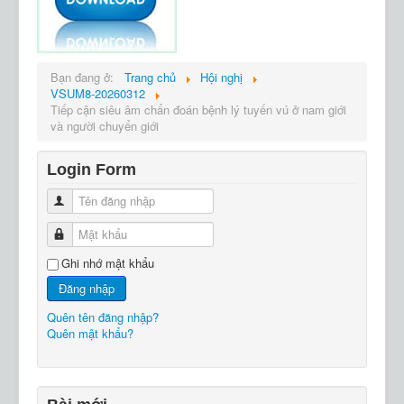
Bạn đang ở:
Trang chủ
Hội nghị
VSUM8-20260312
Tiếp cận siêu âm chẩn đoán bệnh lý tuyến vú ở nam giới
và người chuyển giới
Login Form
Tên đăng nhập
Mật khẩu
Ghi nhớ mật khẩu
Đăng nhập
Quên tên đăng nhập?
Quên mật khẩu?