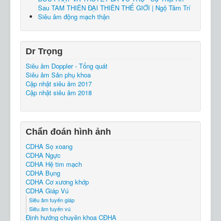
Sau TAM THIÊN ĐẠI THIÊN THẾ GIỚI | Ngộ Tâm Trí
Siêu âm động mạch thận
Dr Trọng
Siêu âm Doppler - Tổng quát
Siêu âm Sản phụ khoa
Cập nhật siêu âm 2017
Cập nhật siêu âm 2018
Chẩn đoán hình ảnh
CDHA Sọ xoang
CDHA Ngực
CDHA Hệ tim mạch
CDHA Bụng
CDHA Cơ xương khớp
CDHA Giáp Vú
Siêu âm tuyến giáp
Siêu âm tuyến vú
Định hướng chuyên khoa CĐHA